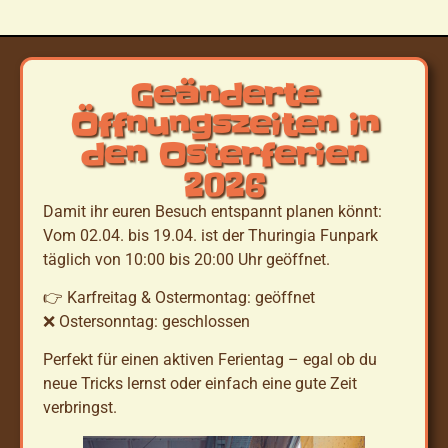
Geänderte
Öffnungszeiten in
den Osterferien
2026
Damit ihr euren Besuch entspannt planen könnt:
Vom 02.04. bis 19.04. ist der Thuringia Funpark
täglich von 10:00 bis 20:00 Uhr geöffnet.
👉 Karfreitag & Ostermontag: geöffnet
❌ Ostersonntag: geschlossen
Perfekt für einen aktiven Ferientag – egal ob du
neue Tricks lernst oder einfach eine gute Zeit
verbringst.