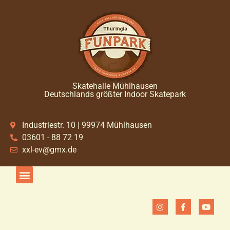
Skatehalle Mühlhausen
Deutschlands größter Indoor Skatepark
Industriestr. 10 | 99974 Mühlhausen
03601 - 88 72 19
xxl-ev@gmx.de