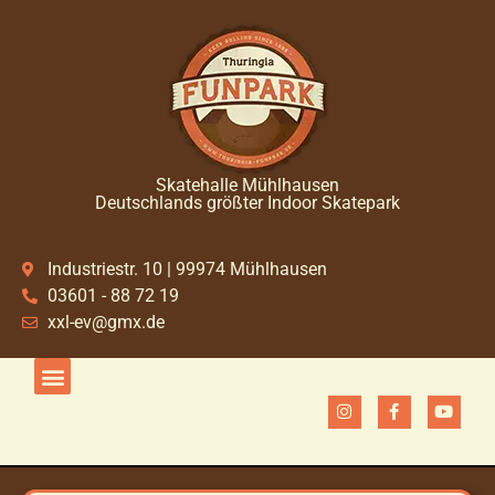
Skatehalle Mühlhausen
Deutschlands größter Indoor Skatepark
Industriestr. 10 | 99974 Mühlhausen
03601 - 88 72 19
xxl-ev@gmx.de