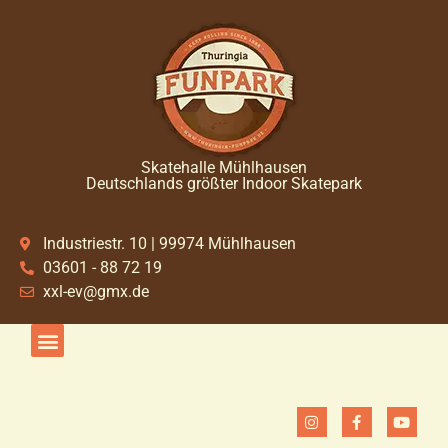
Skatehalle Mühlhausen
Deutschlands größter Indoor Skatepark
Industriestr. 10 | 99974 Mühlhausen
03601 - 88 72 19
xxl-ev@gmx.de