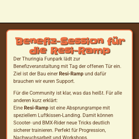
Benefiz-Session für
die Resi-Ramp
Der Thuringia Funpark lädt zur
Benefizveranstaltung mit Tag der offenen Tür ein.
Ziel ist der Bau einer
Resi-Ramp
und dafür
brauchen wir euren Support.
Für die Community ist klar, was das heißt. Für alle
anderen kurz erklärt:
Eine
Resi-Ramp
ist eine Absprungrampe mit
speziellem Luftkissen-Landing. Damit können
Scooter- und BMX-Rider neue Tricks deutlich
sicherer trainieren. Perfekt für Progression,
Nachwuchsarbeit und Workshops.